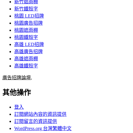
新竹遮雨棚
新竹鐵殼字
桃園 LED招牌
桃園廣告招牌
桃園遮雨棚
桃園鐵殼字
高雄 LED招牌
高雄廣告招牌
高雄遮雨棚
高雄鐵殼字
廣告招牌論壇
,
其他操作
登入
訂閱網站內容的資訊提供
訂閱留言的資訊提供
WordPress.org 台灣繁體中文