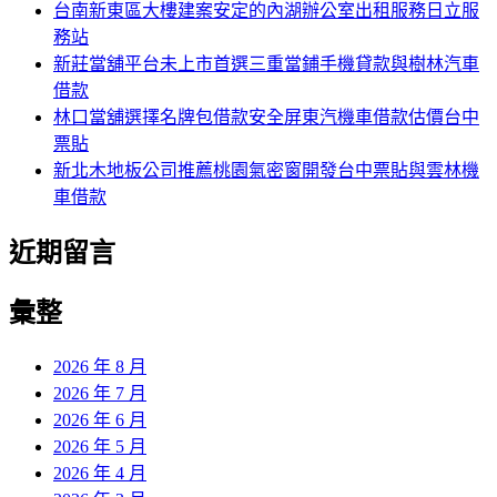
台南新東區大樓建案安定的內湖辦公室出租服務日立服
務站
新莊當舖平台未上市首選三重當鋪手機貸款與樹林汽車
借款
林口當舖選擇名牌包借款安全屏東汽機車借款估價台中
票貼
新北木地板公司推薦桃園氣密窗開發台中票貼與雲林機
車借款
近期留言
彙整
2026 年 8 月
2026 年 7 月
2026 年 6 月
2026 年 5 月
2026 年 4 月