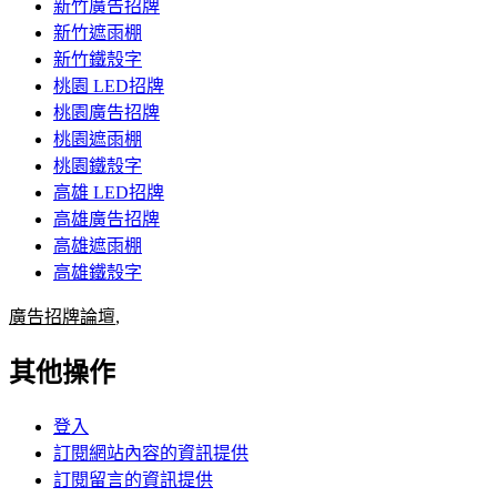
新竹廣告招牌
新竹遮雨棚
新竹鐵殼字
桃園 LED招牌
桃園廣告招牌
桃園遮雨棚
桃園鐵殼字
高雄 LED招牌
高雄廣告招牌
高雄遮雨棚
高雄鐵殼字
廣告招牌論壇
,
其他操作
登入
訂閱網站內容的資訊提供
訂閱留言的資訊提供