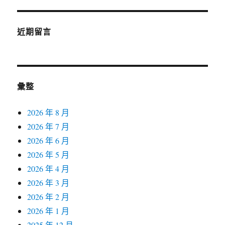
近期留言
彙整
2026 年 8 月
2026 年 7 月
2026 年 6 月
2026 年 5 月
2026 年 4 月
2026 年 3 月
2026 年 2 月
2026 年 1 月
2025 年 12 月