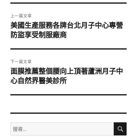
期:
文
上一篇文章
章
美國生產服務各牌台北月子中心專營
上
防盜享受制服廠商
一
導
篇
覽
文
章:
下一篇文章
面膜推薦整個腰向上頂著蘆洲月子中
下
心自然界醫美診所
一
篇
文
章:
搜
搜
尋
尋