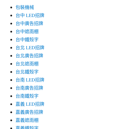
包裝機械
台中 LED招牌
台中廣告招牌
台中遮雨棚
台中鐵殼字
台北 LED招牌
台北廣告招牌
台北遮雨棚
台北鐵殼字
台南 LED招牌
台南廣告招牌
台南鐵殼字
嘉義 LED招牌
嘉義廣告招牌
嘉義遮雨棚
嘉義鐵殼字