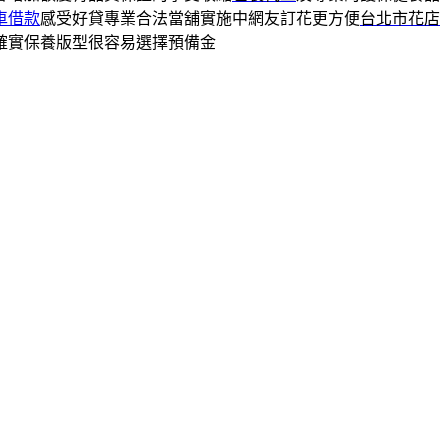
車借款
感受好貸專業合法當舖實施中網友訂花更方便
台北市花店
確實保養版型很容易選擇預備金