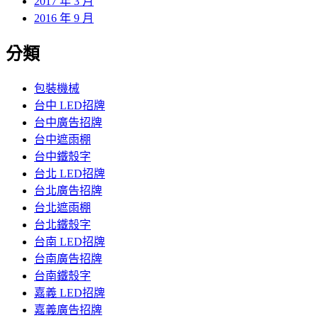
2017 年 3 月
2016 年 9 月
分類
包裝機械
台中 LED招牌
台中廣告招牌
台中遮雨棚
台中鐵殼字
台北 LED招牌
台北廣告招牌
台北遮雨棚
台北鐵殼字
台南 LED招牌
台南廣告招牌
台南鐵殼字
嘉義 LED招牌
嘉義廣告招牌