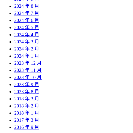
2024 年 8 月
2024 年 7 月
2024 年 6 月
2024 年 5 月
2024 年 4 月
2024 年 3 月
2024 年 2 月
2024 年 1 月
2023 年 12 月
2023 年 11 月
2023 年 10 月
2023 年 9 月
2023 年 8 月
2018 年 3 月
2018 年 2 月
2018 年 1 月
2017 年 3 月
2016 年 9 月