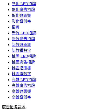
彰化 LED招牌
彰化廣告招牌
彰化遮雨棚
彰化鐵殼字
招牌
新竹 LED招牌
新竹廣告招牌
新竹遮雨棚
新竹鐵殼字
桃園 LED招牌
桃園廣告招牌
桃園遮雨棚
桃園鐵殼字
高雄 LED招牌
高雄廣告招牌
高雄遮雨棚
高雄鐵殼字
廣告招牌論壇
,