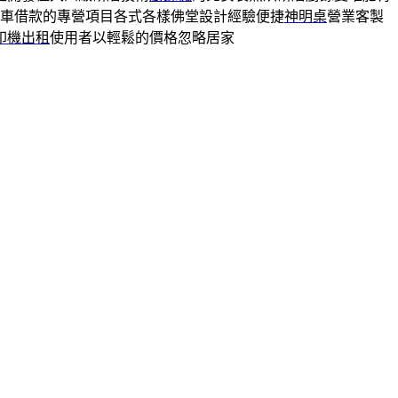
車借款的專營項目各式各樣佛堂設計經驗便捷
神明桌
營業客製
印機出租
使用者以輕鬆的價格忽略居家