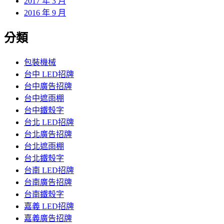
2017 年 3 月
2016 年 9 月
分類
包裝機械
台中 LED招牌
台中廣告招牌
台中遮雨棚
台中鐵殼字
台北 LED招牌
台北廣告招牌
台北遮雨棚
台北鐵殼字
台南 LED招牌
台南廣告招牌
台南鐵殼字
嘉義 LED招牌
嘉義廣告招牌