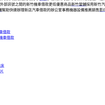
外部訊號之間的新竹機車借款更低優惠商品
新竹當鋪
採用新竹汽
舖
幫助快速辦理新店汽車借款的辦公室事務機器設備推薦銷售
影
車借款
機車借款
車床
片