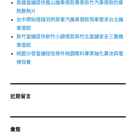
高雄當舖提供鳳山機車借款專業新竹汽車借款的導
熱散熱片
台中票貼借錢另附屏東汽機車借款用車需求台北機
車借款
新竹當舖提供新竹小額借款與竹北當舖安全三重機
車借款
桃園沙發當舖授信條件桃園眼科專業抽化糞池與電
梯保養
近期留言
彙整