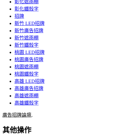
彰化遮雨棚
彰化鐵殼字
招牌
新竹 LED招牌
新竹廣告招牌
新竹遮雨棚
新竹鐵殼字
桃園 LED招牌
桃園廣告招牌
桃園遮雨棚
桃園鐵殼字
高雄 LED招牌
高雄廣告招牌
高雄遮雨棚
高雄鐵殼字
廣告招牌論壇
,
其他操作