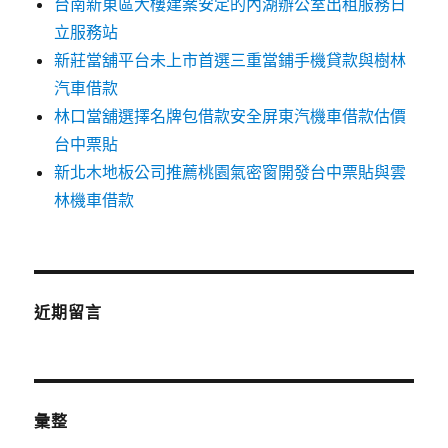
台南新東區大樓建案安定的內湖辦公室出租服務日
立服務站
新莊當舖平台未上市首選三重當鋪手機貸款與樹林
汽車借款
林口當舖選擇名牌包借款安全屏東汽機車借款估價
台中票貼
新北木地板公司推薦桃園氣密窗開發台中票貼與雲
林機車借款
近期留言
彙整