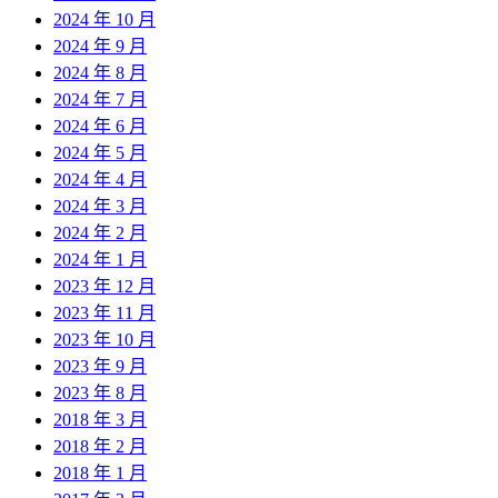
2024 年 10 月
2024 年 9 月
2024 年 8 月
2024 年 7 月
2024 年 6 月
2024 年 5 月
2024 年 4 月
2024 年 3 月
2024 年 2 月
2024 年 1 月
2023 年 12 月
2023 年 11 月
2023 年 10 月
2023 年 9 月
2023 年 8 月
2018 年 3 月
2018 年 2 月
2018 年 1 月