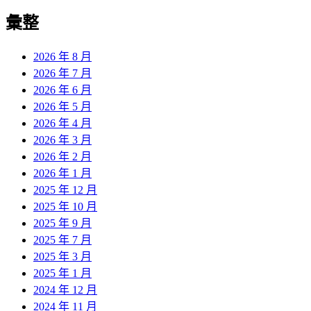
彙整
2026 年 8 月
2026 年 7 月
2026 年 6 月
2026 年 5 月
2026 年 4 月
2026 年 3 月
2026 年 2 月
2026 年 1 月
2025 年 12 月
2025 年 10 月
2025 年 9 月
2025 年 7 月
2025 年 3 月
2025 年 1 月
2024 年 12 月
2024 年 11 月