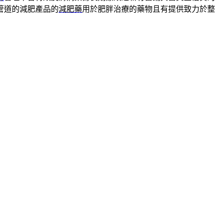
管道的減肥產品的
減肥藥
用於肥胖治療的藥物且有提供致力於整