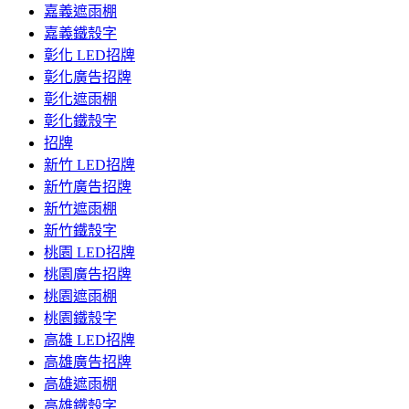
嘉義遮雨棚
嘉義鐵殼字
彰化 LED招牌
彰化廣告招牌
彰化遮雨棚
彰化鐵殼字
招牌
新竹 LED招牌
新竹廣告招牌
新竹遮雨棚
新竹鐵殼字
桃園 LED招牌
桃園廣告招牌
桃園遮雨棚
桃園鐵殼字
高雄 LED招牌
高雄廣告招牌
高雄遮雨棚
高雄鐵殼字