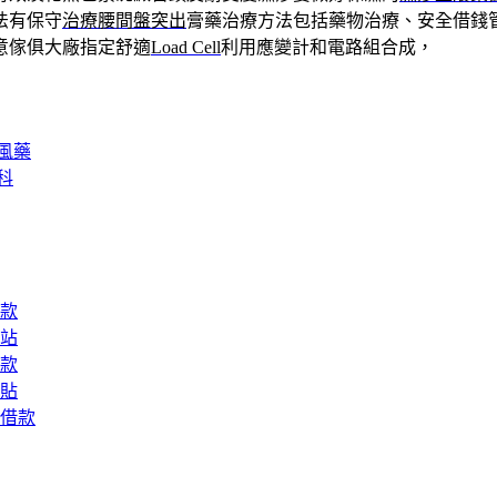
法有保守
治療腰間盤突出
膏藥治療方法包括藥物治療、安全借錢
意傢俱大廠指定舒適
Load Cell
利用應變計和電路組合成，
風藥
科
款
站
款
貼
借款