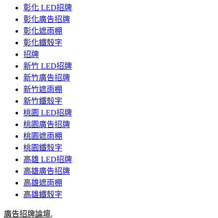
彰化 LED招牌
彰化廣告招牌
彰化遮雨棚
彰化鐵殼字
招牌
新竹 LED招牌
新竹廣告招牌
新竹遮雨棚
新竹鐵殼字
桃園 LED招牌
桃園廣告招牌
桃園遮雨棚
桃園鐵殼字
高雄 LED招牌
高雄廣告招牌
高雄遮雨棚
高雄鐵殼字
廣告招牌論壇
,