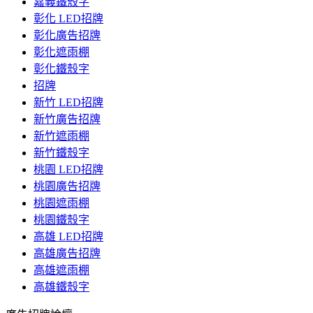
嘉義鐵殼字
彰化 LED招牌
彰化廣告招牌
彰化遮雨棚
彰化鐵殼字
招牌
新竹 LED招牌
新竹廣告招牌
新竹遮雨棚
新竹鐵殼字
桃園 LED招牌
桃園廣告招牌
桃園遮雨棚
桃園鐵殼字
高雄 LED招牌
高雄廣告招牌
高雄遮雨棚
高雄鐵殼字