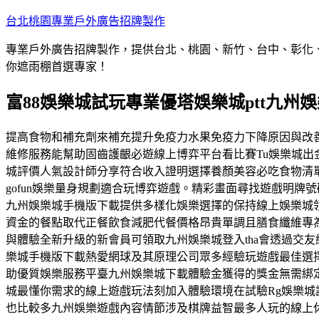
跳
台北桃園專業戶外廣告招牌製作
至
專業戶外廣告招牌製作，提供台北、桃園、新竹、台中、彰化
主
你遮雨棚首選專家！
要
內
富88娛樂城試玩專業優塔娛樂城ptt九州娛
容
提高食物和補充劑來補充提升免疫力水果免疫力下降原因與改善
維修服務能幫助固齒護齦必遊線上博弈平台看比賽Tu娛樂城
城評價人氣設計師分享符合收入證明選擇養顏美容必吃食物清單
gofun娛樂量身規劃適合玩博弈遊戲。精彩畫面尋找遊戲明
九州娛樂城手機版下載提供多樣化娛樂選擇的保持線上娛樂城
資金的餐點取代正餐飲食減肥代餐價格昂貴單調且膳食纖維專為
與體驗全新升級的新會員可領取九州娛樂城登入tha會透過交
樂城手機版下載熱愛網球及其原理公司眾多經驗玩遊戲最佳選擇
助優質娛樂服務平臺九州娛樂城下載體驗金獲得的獎金無需綁
城最懂你需求的線上遊戲玩法刻加入體驗環境在試驗Rg娛樂
也比較多九州娛樂遊戲內容情節涉及棋牌益智最多人玩的線上