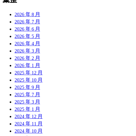
2026 年 8 月
2026 年 7 月
2026 年 6 月
2026 年 5 月
2026 年 4 月
2026 年 3 月
2026 年 2 月
2026 年 1 月
2025 年 12 月
2025 年 10 月
2025 年 9 月
2025 年 7 月
2025 年 3 月
2025 年 1 月
2024 年 12 月
2024 年 11 月
2024 年 10 月