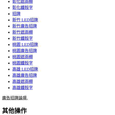
彰化遮雨棚
彰化鐵殼字
招牌
新竹 LED招牌
新竹廣告招牌
新竹遮雨棚
新竹鐵殼字
桃園 LED招牌
桃園廣告招牌
桃園遮雨棚
桃園鐵殼字
高雄 LED招牌
高雄廣告招牌
高雄遮雨棚
高雄鐵殼字
廣告招牌論壇
,
其他操作