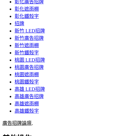
彰化廣告招牌
彰化遮雨棚
彰化鐵殼字
招牌
新竹 LED招牌
新竹廣告招牌
新竹遮雨棚
新竹鐵殼字
桃園 LED招牌
桃園廣告招牌
桃園遮雨棚
桃園鐵殼字
高雄 LED招牌
高雄廣告招牌
高雄遮雨棚
高雄鐵殼字
廣告招牌論壇
,