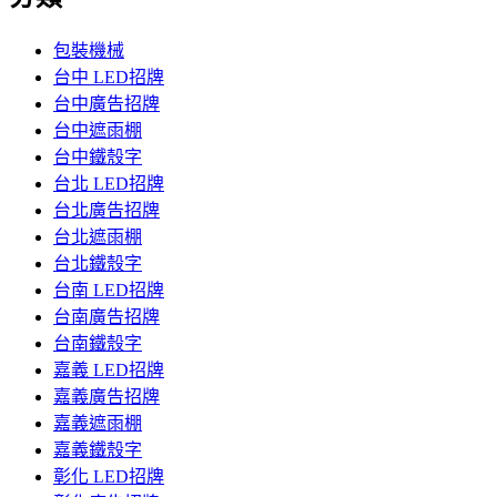
包裝機械
台中 LED招牌
台中廣告招牌
台中遮雨棚
台中鐵殼字
台北 LED招牌
台北廣告招牌
台北遮雨棚
台北鐵殼字
台南 LED招牌
台南廣告招牌
台南鐵殼字
嘉義 LED招牌
嘉義廣告招牌
嘉義遮雨棚
嘉義鐵殼字
彰化 LED招牌