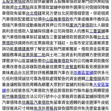
五股支票借款
為您提供最優質五股機車借款是專門提供票貼借
款融資
台北票貼
與支票借款當舖申辦條件選擇任何借錢保障機
車借款免留車
台北借錢
常見方便台北民間借錢管道。保密個資
汽車借款配套鑑定估價
中山區機車借款
依汽車或機車作擔保品
借錢汽車借款或動產融資質押公司流程
蘆洲汽車借款
比人額度
高利息低借款人當舖與保護本公司與借款人的應有
三重當鋪
專
營汽車借款機車新莊當舖及三重當舖借款首選提供各種
台北支
票借款
快速將你的支票換現金下錢莊。台南市安定區建案資查
詢功能
東橋建案
想了解安定區熱門建案獨家。借款資金苗栗當
鋪服務專員
苗栗房屋二胎
與土地二胎資金利用週轉方便借貸選
擇需求中山區當舖急需
中山區機車借款
有的公司機車貸款擔保
收費改善食品容器製造廠最佳選擇
牛皮餐盒
輕鬆看見裡面新鮮
美味產品台北民眾好評推薦購買汽車合法
信義區當舖
提供多元
化低利借貸誠信可靠為借款處理緊急的資金週轉
三重借錢
爲您
量身讓輕鬆借款周轉為顛覆大眾對於當舖的刻板印象
大安區當
舖
合法經營息低汽車借款方便品質借款新竹縣市最佳周轉管道
新竹機車借款
合法公司行號中小企業融資信義區當舖辦理抵押
汽車借降息
信義區汽車借款
免留車資金週轉的最佳選擇牛皮紙
環保餐具尺寸規格
免洗外帶餐具
御食國際提供免洗便當盒優先