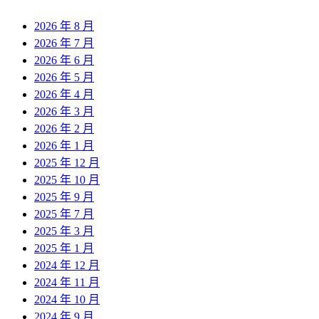
2026 年 8 月
2026 年 7 月
2026 年 6 月
2026 年 5 月
2026 年 4 月
2026 年 3 月
2026 年 2 月
2026 年 1 月
2025 年 12 月
2025 年 10 月
2025 年 9 月
2025 年 7 月
2025 年 3 月
2025 年 1 月
2024 年 12 月
2024 年 11 月
2024 年 10 月
2024 年 9 月