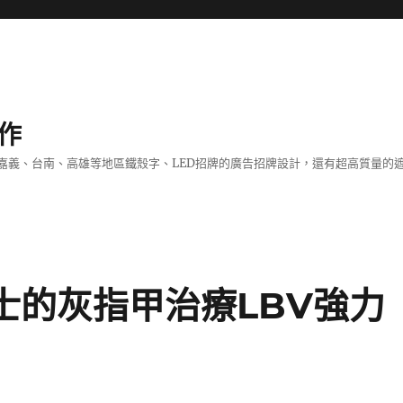
作
嘉義、台南、高雄等地區鐵殼字、LED招牌的廣告招牌設計，還有超高質量的
博士的灰指甲治療LBV強力