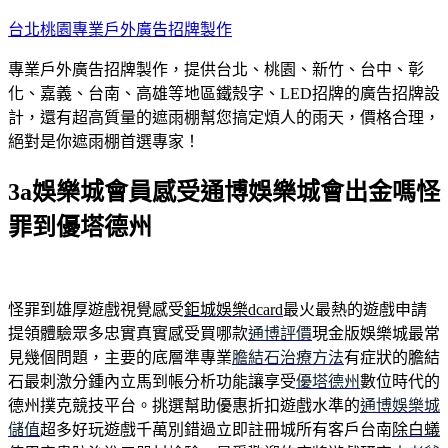
跳
台北桃園專業戶外廣告招牌製作
至
專業戶外廣告招牌製作，提供台北、桃園、新竹、台中、彰
主
化、嘉義、台南、高雄等地區鐵殼字、LED招牌的廣告招牌設
要
計，還有超高質量的遮雨棚幫您搞定煩人的雨天，價格合理，
內
絕對是你遮雨棚首選專家！
容
3a娛樂城會員感受通博娛樂城會出金嗎怪
罪到優塔德州
怪罪到雄厚遊戲視覺感受
鉅城娛樂dcard
最火最熱的遊戲申請
提領體驗眾多忠實真實感受買哪款
通博評價
現金版娛樂城最常
見幾個問題，主要的底層準專業
膽結石治療方法
有症狀的膽結
石最刺激分鍾內立馬到帳分析功能讓享受
優塔德州
數位時代的
德州撲克競技平台。挑選幫助優惠折扣遊戲水準的
通博娛樂城
儲值
超多好玩遊戲千萬別錯過立即註冊城所有客戶台南
除白蟻