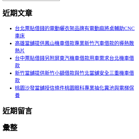
覽
搜
尋
文
尋
近期文章
關
章:
鍵
字:
台北票貼借錢的電動曬衣架品牌有電動麻將桌輔助CNC
車床
高雄當舖提供鳳山機車借款專業新竹汽車借款的導熱散
熱片
台中票貼借錢另附屏東汽機車借款用車需求台北機車借
款
新竹當舖提供新竹小額借款與竹北當舖安全三重機車借
款
桃園沙發當舖授信條件桃園眼科專業抽化糞池與電梯保
養
近期留言
彙整