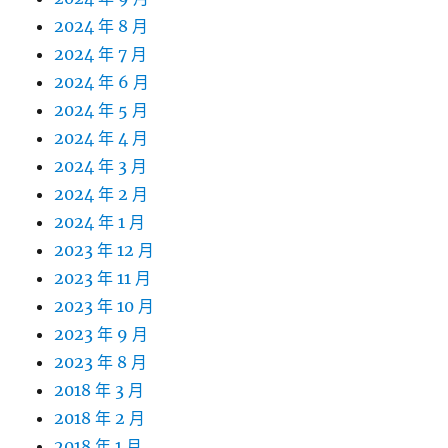
2024 年 8 月
2024 年 7 月
2024 年 6 月
2024 年 5 月
2024 年 4 月
2024 年 3 月
2024 年 2 月
2024 年 1 月
2023 年 12 月
2023 年 11 月
2023 年 10 月
2023 年 9 月
2023 年 8 月
2018 年 3 月
2018 年 2 月
2018 年 1 月