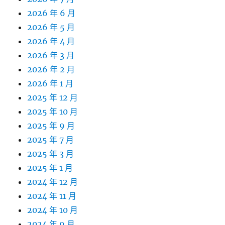
2026 年 6 月
2026 年 5 月
2026 年 4 月
2026 年 3 月
2026 年 2 月
2026 年 1 月
2025 年 12 月
2025 年 10 月
2025 年 9 月
2025 年 7 月
2025 年 3 月
2025 年 1 月
2024 年 12 月
2024 年 11 月
2024 年 10 月
2024 年 9 月