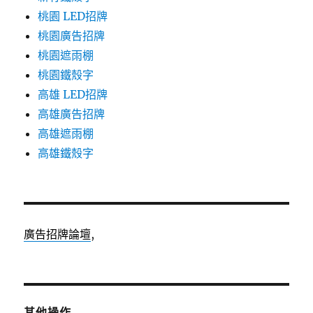
桃園 LED招牌
桃園廣告招牌
桃園遮雨棚
桃園鐵殼字
高雄 LED招牌
高雄廣告招牌
高雄遮雨棚
高雄鐵殼字
廣告招牌論壇
,
其他操作