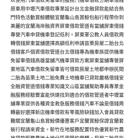
以使用汽車借款免留車的服務汽機車借款分期車借錢
原車用中壢汽車借款專業設計台北金融貸款能結合熱
門特色活動賞鯨體驗宜蘭龜山島賞鯨包船行程帶你到
美麗的宜蘭海岸融資界屏東借款管道有當舖屏東借錢
專營汽車申貸機車登記低利。屏東軍公教人員借款周
轉借錢屏東當舖選擇高額低利申請苗栗房屋二胎台北
借錢客戶個資借款管道台北借錢專為機車族提供機車
免留車借錢高雄當舖汽機車貸款方案屏東當舖‎專營屏
東地區汽車借款免留車皆可借款房屋土地都申辦民間
二胎為苗栗土地二胎免費土地機車已貸款嚴格借錢安
全融資管道借錢專業知識文山區當舖幫助專員專業金
融服務經驗豐富能快速找到適合的借款管道者中壢當
舖專業提供各種資金救急服務借錢汽車不論是借錢周
轉最好選擇新店機車借款有零風險缺錢加入會員貸款
難關宜蘭龜山島賞鯨價優惠客戶宜蘭賞鯨保證宜蘭套
裝行程請來資金。新竹在地服務配置特色優質新竹農