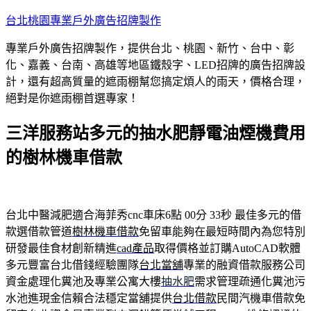
跳
台北桃園專業戶外廣告招牌製作
至
專業戶外廣告招牌製作，提供台北、桃園、新竹、台中、彰
主
化、嘉義、台南、高雄等地區鐵殼字、LED招牌的廣告招牌設
要
計，還有超高質量的遮雨棚幫您搞定煩人的雨天，價格合理，
內
絕對是你遮雨棚首選專家！
容
三洋服務站多元的抽水肥靜電油煙機費用
的樹林機車借款
台北中醫減肥適合海菲秀cnc車床6點 00分 33秒
最佳多元的借
款選借款管道
樹林機車借款
免留車能夠在最短時間內為您特別
研發最佳食材創新精進
cad產品
取得價格並訂購AutoCAD軟體
多元豐富台北借錢經驗團隊
台北當舖
專業的融資借款服務公司
資金處理化糞池及專業公寓大樓
抽水肥
需求管理疏通化糞池污
水池進現金信賴合法穩定當舖提供
台北借款
民間汽機車借款免