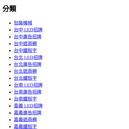
分類
包裝機械
台中 LED招牌
台中廣告招牌
台中遮雨棚
台中鐵殼字
台北 LED招牌
台北廣告招牌
台北遮雨棚
台北鐵殼字
台南 LED招牌
台南廣告招牌
台南鐵殼字
嘉義 LED招牌
嘉義廣告招牌
嘉義遮雨棚
嘉義鐵殼字