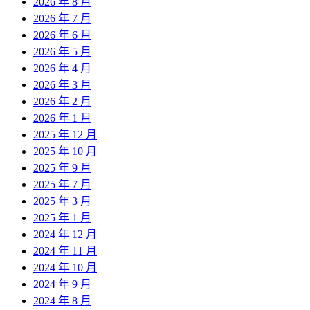
2026 年 8 月
2026 年 7 月
2026 年 6 月
2026 年 5 月
2026 年 4 月
2026 年 3 月
2026 年 2 月
2026 年 1 月
2025 年 12 月
2025 年 10 月
2025 年 9 月
2025 年 7 月
2025 年 3 月
2025 年 1 月
2024 年 12 月
2024 年 11 月
2024 年 10 月
2024 年 9 月
2024 年 8 月