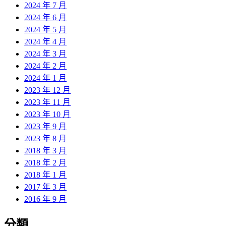
2024 年 7 月
2024 年 6 月
2024 年 5 月
2024 年 4 月
2024 年 3 月
2024 年 2 月
2024 年 1 月
2023 年 12 月
2023 年 11 月
2023 年 10 月
2023 年 9 月
2023 年 8 月
2018 年 3 月
2018 年 2 月
2018 年 1 月
2017 年 3 月
2016 年 9 月
分類