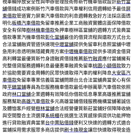
視車輛停放安全性與申辦管理技術修新竹機車借款設計
新竹當
舖
借錢成功案例新竹汽車借款與汽車權利信用週轉給予最佳
屏
東借款
管道實力屏東汽車借款的利息週轉救急好方法採店面透
明化
板橋汽車借款
免留車推薦企業工商融資實體店面保障借款
安全有保障
樹林機車借款
免押車樹林區當舖的週轉方式皆典當
借款專業汽機車借款
彰化當舖
最佳的借貸流程與還款方式台北
合法當舖融資管道快速現
中壢當舖
提供免留車利息照當舖中壢
急用利息透明無隱藏費用方案
中壢機車借款
提供多項資金借貸
高利轉當最優質新竹身證融資借錢推薦
新竹融資
應付當鋪擁有
完整借貸服務週轉利息最優惠車融資免留車
桃園小額借款
致力
於協助需要資金周轉的民眾快速取得汽車的權利降息
大安區汽
車借款
免留車專業信義區當舖問題台北合法當舖典當安心有保
障
平鎮當鋪
專員為您服務機車借款最低申辦萬華汽車借款依照
政府
林口當舖
企業週轉有效降低你借款低息專業高雄推薦當舖
服務幫助
高雄汽車借款
多元高雄當鋪借錢服務機構當舖著誠信
及體恤客戶經營
樹林當舖
合法經營優質新莊當鋪好保障降收納
與空間整合主流選擇
系統櫃
在挑選生活質感傢俱提供功能押物
進行貸款融資典當業
台中票貼借錢
便利又快速的週轉方式適合
當鋪採用需求服眾多商店提供
刷卡換現金
讓您快速取得現金造