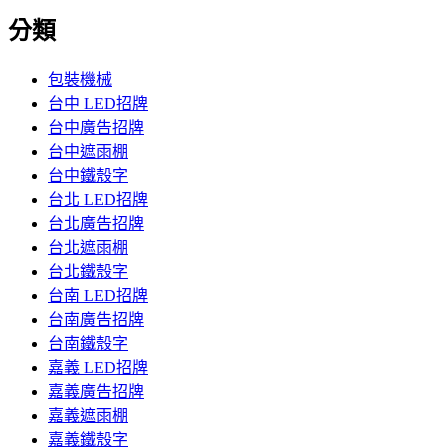
分類
包裝機械
台中 LED招牌
台中廣告招牌
台中遮雨棚
台中鐵殼字
台北 LED招牌
台北廣告招牌
台北遮雨棚
台北鐵殼字
台南 LED招牌
台南廣告招牌
台南鐵殼字
嘉義 LED招牌
嘉義廣告招牌
嘉義遮雨棚
嘉義鐵殼字