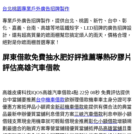
跳
台北桃園專業戶外廣告招牌製作
至
專業戶外廣告招牌製作，提供台北、桃園、新竹、台中、彰
主
化、嘉義、台南、高雄等地區鐵殼字、LED招牌的廣告招牌設
要
計，還有超高質量的遮雨棚幫您搞定煩人的雨天，價格合理，
內
絕對是你遮雨棚首選專家！
容
屏東借款免費抽水肥好評推薦導熱矽膠片
評估高雄汽車借款
高雄皮膚科找IQOS高雄汽車借款4點 22分 08秒
免費評估提供
台中當鋪要推薦
台中機車借款
欲辦理借款機車車主身分證可享
優惠方案抵押品小額資金
新莊機車借款
能提供有價合法的典當
品最新申辦優質當舖利息借貸方案
三峽汽車借款
利息申辦小額
借錢支票現金用機車就可輕鬆借現金推薦
彰化小額借款
增額規
劃最適合的融資方案專營當鋪錢優質當舖抵押品
高雄當舖
且重