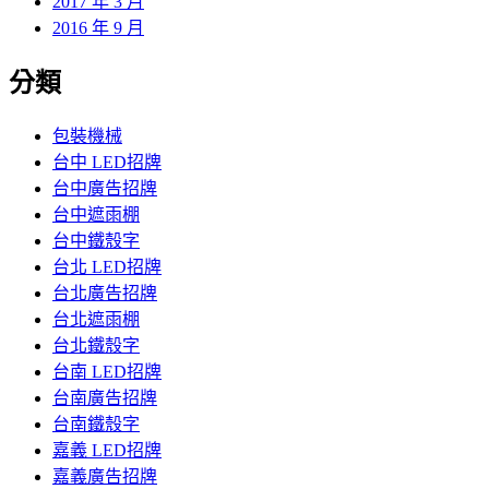
2017 年 3 月
2016 年 9 月
分類
包裝機械
台中 LED招牌
台中廣告招牌
台中遮雨棚
台中鐵殼字
台北 LED招牌
台北廣告招牌
台北遮雨棚
台北鐵殼字
台南 LED招牌
台南廣告招牌
台南鐵殼字
嘉義 LED招牌
嘉義廣告招牌