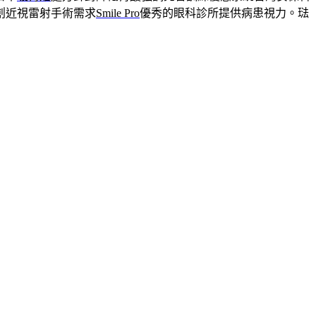
創近視雷射手術需求
Smile Pro
優秀的眼科診所提供病患視力。琺