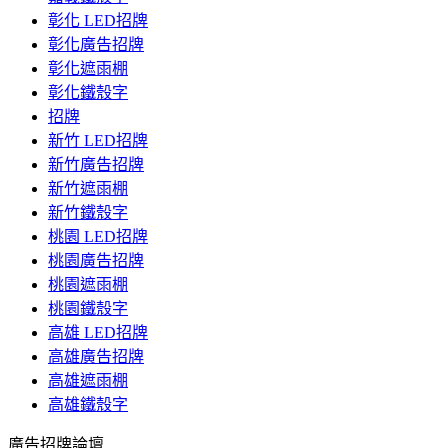
彰化 LED招牌
彰化廣告招牌
彰化遮雨棚
彰化鐵殼字
招牌
新竹 LED招牌
新竹廣告招牌
新竹遮雨棚
新竹鐵殼字
桃園 LED招牌
桃園廣告招牌
桃園遮雨棚
桃園鐵殼字
高雄 LED招牌
高雄廣告招牌
高雄遮雨棚
高雄鐵殼字
廣告招牌論壇
,