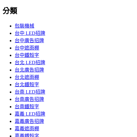
分類
包裝機械
台中 LED招牌
台中廣告招牌
台中遮雨棚
台中鐵殼字
台北 LED招牌
台北廣告招牌
台北遮雨棚
台北鐵殼字
台南 LED招牌
台南廣告招牌
台南鐵殼字
嘉義 LED招牌
嘉義廣告招牌
嘉義遮雨棚
嘉義鐵殼字