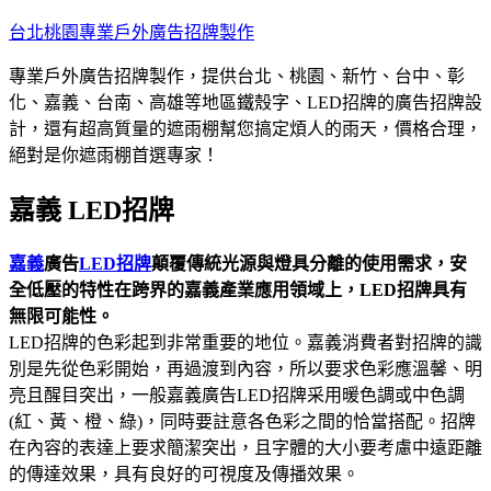
跳
台北桃園專業戶外廣告招牌製作
至
專業戶外廣告招牌製作，提供台北、桃園、新竹、台中、彰
主
化、嘉義、台南、高雄等地區鐵殼字、LED招牌的廣告招牌設
要
計，還有超高質量的遮雨棚幫您搞定煩人的雨天，價格合理，
內
絕對是你遮雨棚首選專家！
容
嘉義 LED招牌
嘉義
廣告
LED招牌
顛覆傳統光源與燈具分離的使用需求，安
全低壓的特性在跨界的嘉義產業應用領域上，LED招牌具有
無限可能性。
LED招牌的色彩起到非常重要的地位。嘉義消費者對招牌的識
別是先從色彩開始，再過渡到內容，所以要求色彩應溫馨、明
亮且醒目突出，一般嘉義廣告LED招牌采用暖色調或中色調
(紅、黃、橙、綠)，同時要註意各色彩之間的恰當搭配。招牌
在內容的表達上要求簡潔突出，且字體的大小要考慮中遠距離
的傳達效果，具有良好的可視度及傳播效果。