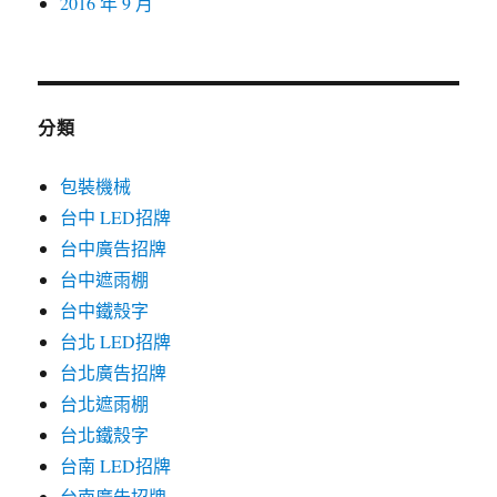
2016 年 9 月
分類
包裝機械
台中 LED招牌
台中廣告招牌
台中遮雨棚
台中鐵殼字
台北 LED招牌
台北廣告招牌
台北遮雨棚
台北鐵殼字
台南 LED招牌
台南廣告招牌