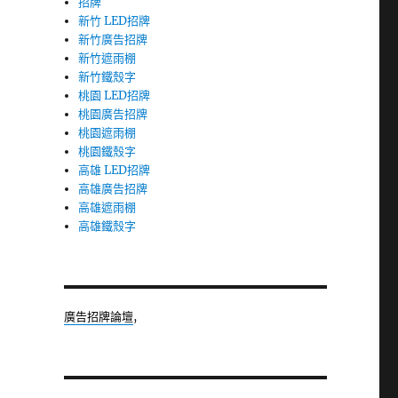
招牌
新竹 LED招牌
新竹廣告招牌
新竹遮雨棚
新竹鐵殼字
桃園 LED招牌
桃園廣告招牌
桃園遮雨棚
桃園鐵殼字
高雄 LED招牌
高雄廣告招牌
高雄遮雨棚
高雄鐵殼字
廣告招牌論壇
,