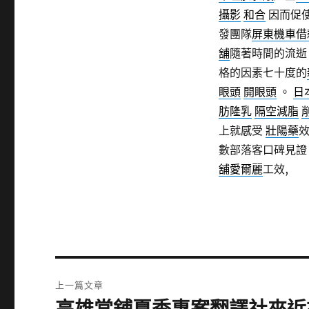
攝影
和合
因而促
發團隊
屏東機車借
舖
隨著時間的流逝
格的因素七十度的
眼頭
開眼頭
。
日
肪隆乳
隔空減脂
上就感受
壯陽藥
數部落客口碑見
舖
愛爾麗
工效,
文
上一篇文章
章
上