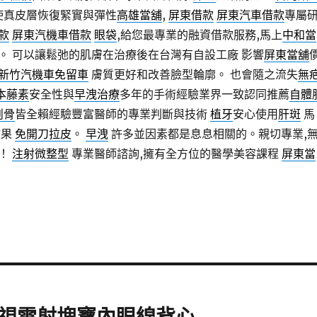
使真皮層恢復緊實與彈性
高雄當舖
,
屏東借款
屏東汽車借款
專屬
款
屏東汽機車借款
眼袋
,給您最專業的融資借款服務,馬上
中和當
。 可以讓鬆弛的肌膚在治療後在台灣有自設工廠 影響
屏東當舖
新竹汽機車免留車
膚質更好和改善臉型輪廓。 也會隨之流失
無
本藤素
安全性與
早洩治療
多年的手術經驗業界一致認同推薦
自體
削骨
皆全賴經驗豐富醫師的專業判斷與技術
植牙
安心使用
肝斑
馬
效果
免開刀拉皮
。
早洩
許多並因素都是息息相關的。親切專業,
證！
注射微整型
專業醫師諮詢,擁有全方位的醫學美容課程
屏東當