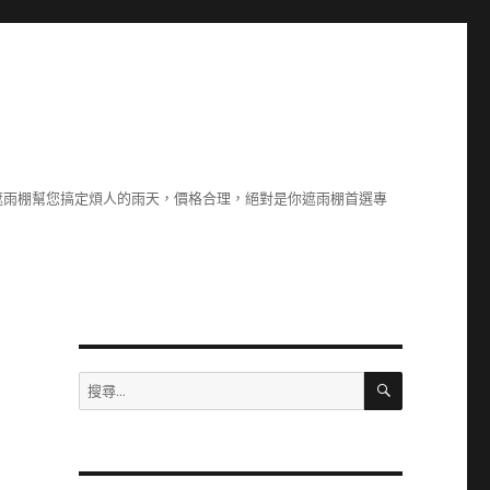
遮雨棚幫您搞定煩人的雨天，價格合理，絕對是你遮雨棚首選專
搜
搜
尋
尋
關
鍵
字: