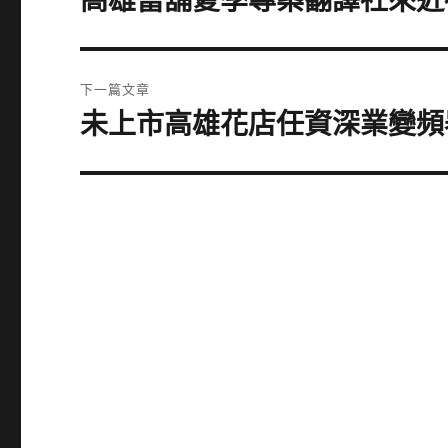
高雄當舖夏季專案翻譯社來近
一
導
篇
覽
文
下一篇文章
章:
未上市高雄花店任資深業變頻
下
一
篇
文
章: