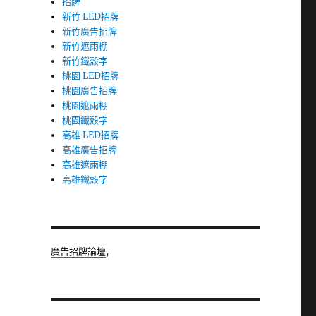
招牌
新竹 LED招牌
新竹廣告招牌
新竹遮雨棚
新竹鐵殼字
桃園 LED招牌
桃園廣告招牌
桃園遮雨棚
桃園鐵殼字
高雄 LED招牌
高雄廣告招牌
高雄遮雨棚
高雄鐵殼字
廣告招牌論壇
,