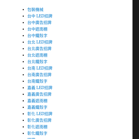
包裝機械
台中 LED招牌
台中廣告招牌
台中遮雨棚
台中鐵殼字
台北 LED招牌
台北廣告招牌
台北遮雨棚
台北鐵殼字
台南 LED招牌
台南廣告招牌
台南鐵殼字
嘉義 LED招牌
嘉義廣告招牌
嘉義遮雨棚
嘉義鐵殼字
彰化 LED招牌
彰化廣告招牌
彰化遮雨棚
彰化鐵殼字