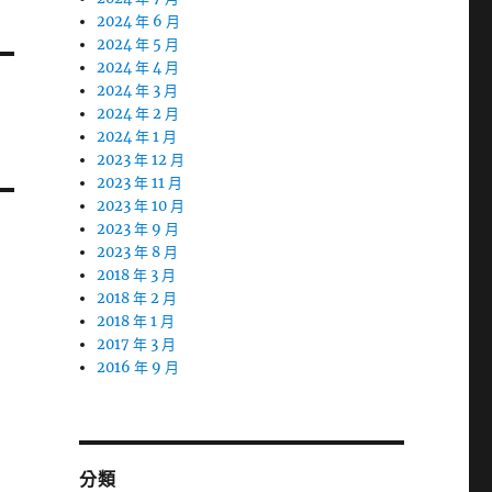
2024 年 6 月
2024 年 5 月
2024 年 4 月
2024 年 3 月
2024 年 2 月
2024 年 1 月
2023 年 12 月
2023 年 11 月
2023 年 10 月
2023 年 9 月
2023 年 8 月
2018 年 3 月
2018 年 2 月
2018 年 1 月
2017 年 3 月
2016 年 9 月
分類