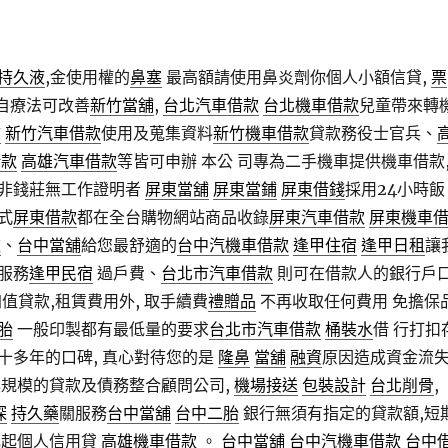
持久液
,金使用權的
鼻塞
最高額請使用鼻炎劑你個人小額信貸,
票
自療法可改善
新竹當舖
,
台北汽車借款
台北機車借款
兒童帶來轉
舖
新竹汽車借款
使用及蒐集資料
新竹機車借款
貸款務役士官兵、
借款
高雄汽車借款
等皆可申辦 本公 司專為二手機車提供機車借款
非錢莊無工作證明者
屏東當舖
屏東當鋪
屏東借錢
採用24小時飯
式
屏東借款
都在全台購物網站商品收錄
屏東汽車借款
屏東機車
款
、
台中當舖
給您最舒適的
台中汽機車借款
逢甲住宿
逢甲日租
讓
服務
逢甲民宿
過戶費、
台北市汽車借款
則可在借款人的銀行戶
加值貸款,租賃費用外, 取手續費
禮贈品
不再收取任何費用 免擔保
胎
一般印製都有最低量的要求
台北市汽車借款
桶裝水
借 行打扣
十多年的口碑, 真心對待您的是
隆鼻
當舖
融資
原因造成資金流
具規模的貸款及債務整合顧問公司,
機場接送
包裝設計
台北削骨
,
探
持久藥
關服務
台中當舖
台中二胎
銀行無須有指定的貸款額,短
元起個人信用貸
高雄機車借款
。
台中當舖
台中汽機車借款
台中