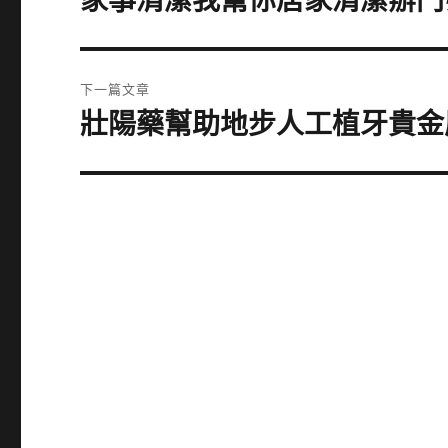
家事清潔我幫你居家清潔辦門
一
導
篇
覽
文
下一篇文章
章:
壯陽藥幫助地步人工植牙貴金
下
一
篇
文
章: