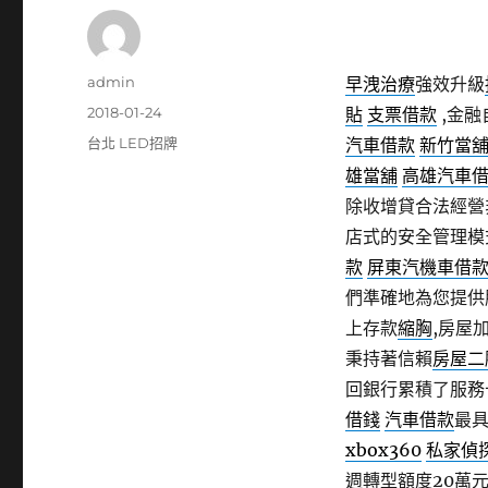
作
admin
早洩治療
強效升級
者
發
2018-01-24
貼
支票借款
,金融
佈
分
台北 LED招牌
汽車借款
新竹當
日
類
雄當舖
高雄汽車
期:
除收增貸合法經營
店式的安全管理模
款
屏東汽機車借
們準確地為您提供
上存款
縮胸
,房屋
秉持著信賴
房屋二
回銀行累積了服務
借錢
汽車借款
最
xbox360
私家偵
週轉型額度20萬