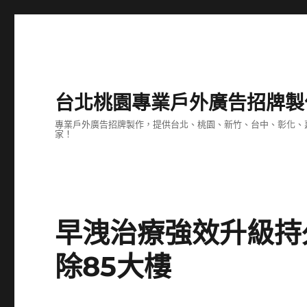
台北桃園專業戶外廣告招牌製
專業戶外廣告招牌製作，提供台北、桃園、新竹、台中、彰化、
家！
早洩治療強效升級持
除85大樓