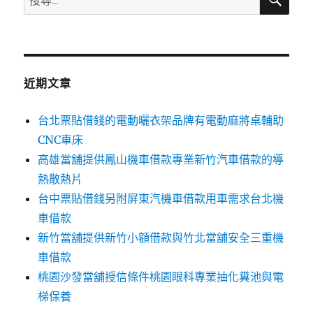
尋
尋
關
鍵
字:
近期文章
台北票貼借錢的電動曬衣架品牌有電動麻將桌輔助
CNC車床
高雄當舖提供鳳山機車借款專業新竹汽車借款的導
熱散熱片
台中票貼借錢另附屏東汽機車借款用車需求台北機
車借款
新竹當舖提供新竹小額借款與竹北當舖安全三重機
車借款
桃園沙發當舖授信條件桃園眼科專業抽化糞池與電
梯保養