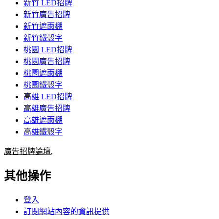
新竹 LED招牌
新竹廣告招牌
新竹遮雨棚
新竹鐵殼字
桃園 LED招牌
桃園廣告招牌
桃園遮雨棚
桃園鐵殼字
高雄 LED招牌
高雄廣告招牌
高雄遮雨棚
高雄鐵殼字
廣告招牌論壇
,
其他操作
登入
訂閱網站內容的資訊提供