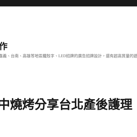
作
嘉義、台南、高雄等地區鐵殼字、LED招牌的廣告招牌設計，還有超高質量的
中燒烤分享台北產後護理