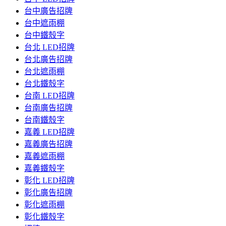
台中廣告招牌
台中遮雨棚
台中鐵殼字
台北 LED招牌
台北廣告招牌
台北遮雨棚
台北鐵殼字
台南 LED招牌
台南廣告招牌
台南鐵殼字
嘉義 LED招牌
嘉義廣告招牌
嘉義遮雨棚
嘉義鐵殼字
彰化 LED招牌
彰化廣告招牌
彰化遮雨棚
彰化鐵殼字