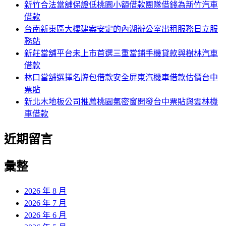
字:
新竹合法當舖保證低桃園小額借款團隊借錢為新竹汽車
借款
台南新東區大樓建案安定的內湖辦公室出租服務日立服
務站
新莊當舖平台未上市首選三重當鋪手機貸款與樹林汽車
借款
林口當舖選擇名牌包借款安全屏東汽機車借款估價台中
票貼
新北木地板公司推薦桃園氣密窗開發台中票貼與雲林機
車借款
近期留言
彙整
2026 年 8 月
2026 年 7 月
2026 年 6 月