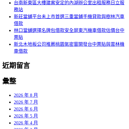
台南新東區大樓建案安定的內湖辦公室出租服務日立服
務站
新莊當舖平台未上市首選三重當鋪手機貸款與樹林汽車
借款
林口當舖選擇名牌包借款安全屏東汽機車借款估價台中
票貼
新北木地板公司推薦桃園氣密窗開發台中票貼與雲林機
車借款
近期留言
彙整
2026 年 8 月
2026 年 7 月
2026 年 6 月
2026 年 5 月
2026 年 4 月