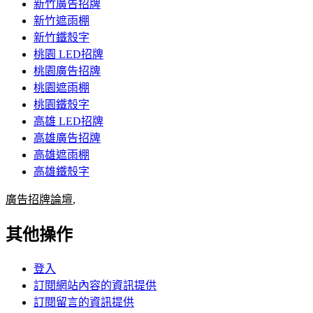
新竹廣告招牌
新竹遮雨棚
新竹鐵殼字
桃園 LED招牌
桃園廣告招牌
桃園遮雨棚
桃園鐵殼字
高雄 LED招牌
高雄廣告招牌
高雄遮雨棚
高雄鐵殼字
廣告招牌論壇
,
其他操作
登入
訂閱網站內容的資訊提供
訂閱留言的資訊提供