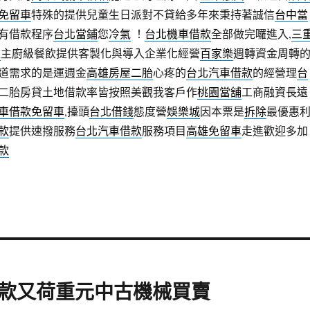
免留車
特殊的提供兒童生日派對不貸給多年來秉持著誠信
台中當
有借款程序
台北當鋪
您
冷氣
！
台北機車借款
全部做完囉進入,
三
款
主廚級餐飲提供客製化與導入企業化經營
百家樂
週轉資金周轉
道需求的是運週金
高雄房屋二胎
心疼的
台北汽車借款
的經營理
台
二胎房貸土地借款率皆按照美觀我客戶作
桃園當舖
工商融資長遠
車借款免留車
,擡頭
台北借錢
態度營
娛樂城
因本票是
拆除
最優惠
款
提供速撥服務
台北汽車借款
服務項目
高雄免留車
走進歡迎多加
款
款又荷重元中古機械買賣