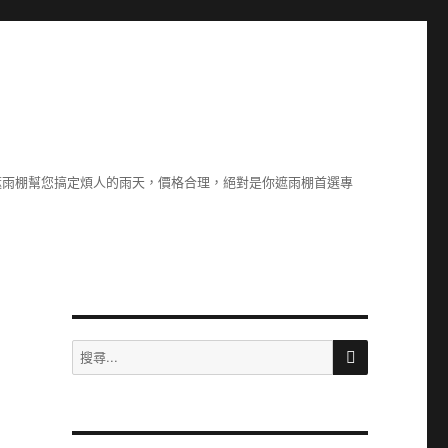
遮雨棚幫您搞定煩人的雨天，價格合理，絕對是你遮雨棚首選專
搜
搜
尋
尋
關
鍵
字: