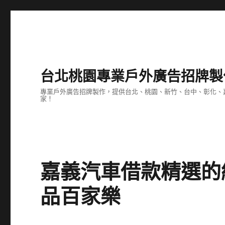
台北桃園專業戶外廣告招牌製
專業戶外廣告招牌製作，提供台北、桃園、新竹、台中、彰化、
家！
嘉義汽車借款精選的
品百家樂