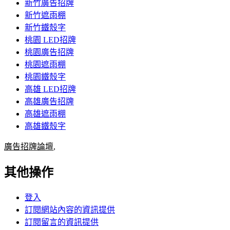
新竹廣告招牌
新竹遮雨棚
新竹鐵殼字
桃園 LED招牌
桃園廣告招牌
桃園遮雨棚
桃園鐵殼字
高雄 LED招牌
高雄廣告招牌
高雄遮雨棚
高雄鐵殼字
廣告招牌論壇
,
其他操作
登入
訂閱網站內容的資訊提供
訂閱留言的資訊提供