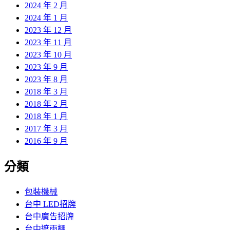
2024 年 2 月
2024 年 1 月
2023 年 12 月
2023 年 11 月
2023 年 10 月
2023 年 9 月
2023 年 8 月
2018 年 3 月
2018 年 2 月
2018 年 1 月
2017 年 3 月
2016 年 9 月
分類
包裝機械
台中 LED招牌
台中廣告招牌
台中遮雨棚