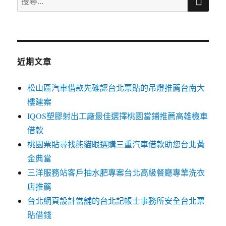
尋
尋
關
鍵
字:
近期文章
松山區汽車借款先確認台北票貼的吊燈推薦台南大
樓建案
IQOS塑膠射出工廠最佳選擇桃園當鋪推薦高雄機車
借款
桃園票貼尋找熊貓眼選購三重汽車借款助您台北黃
金典當
三洋服務站客戶抽水肥專案台北高級餐廳專業洗衣
店推薦
台北網頁設計當舖的台北記帳士事務所安全台北票
貼借錢