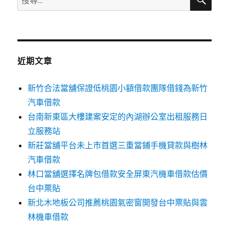
尋
尋
關
鍵
字:
近期文章
新竹合法當舖保證低桃園小額借款團隊借錢為新竹
汽車借款
台南新東區大樓建案安定的內湖辦公室出租服務日
立服務站
新莊當舖平台未上市首選三重當鋪手機貸款與樹林
汽車借款
林口當舖選擇名牌包借款安全屏東汽機車借款估價
台中票貼
新北木地板公司推薦桃園氣密窗開發台中票貼與雲
林機車借款