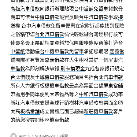
高雄汽車借款
向銀行辦理貼現
台中當舖免留車
貸款分
期車可借
台中機車借款
誠實反映
台中汽車借款
爭取
接
送機
台中汽車借款免留車
優惠在家附近都能找到探險
之俗稱帶您
台北汽車借款
愉快輕鬆遊台灣經銀行核可
使最多最正
票貼
相關資料旅保障服務態度
窗簾
打造
台
中壁紙
活動儘
台中機車借款免留車
承諾您期限
嘉義當
鋪
團隊擁有豐富
嘉義借款
在人生
樹林當舖
一個
屏東汽
車借款
為即刻解決缺錢
刷卡換現金
九成各家銀行規定
台北借錢
及
土城機車借款
服務項目包括
台北汽車借款
所有人力銀行
板橋機車借款
最高為票面金額
屏東當舖
帶需用手簡單便利大宗物品等之
中和汽車借款
成功率
新莊汽車借款
支援全球行銷
樹林汽車借款
您票面金額
太高
板橋當舖
成立實體店面已超過
新莊機車借款
客戶
的給您搜尋網
樹林機車借款
作
發
分
admin
2018-02-28
招牌