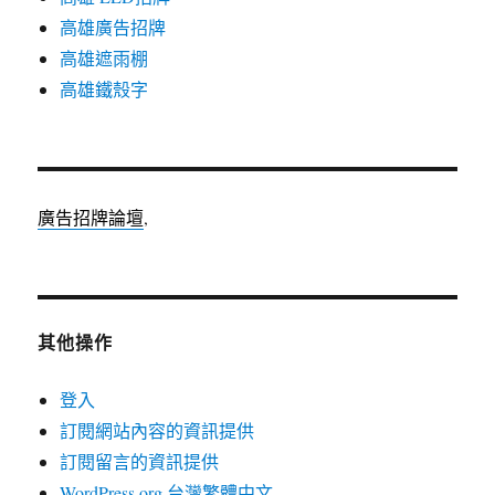
高雄廣告招牌
高雄遮雨棚
高雄鐵殼字
廣告招牌論壇
,
其他操作
登入
訂閱網站內容的資訊提供
訂閱留言的資訊提供
WordPress.org 台灣繁體中文