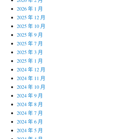
2026 年 1 月
2025 年 12 月
2025 年 10 月
2025 年 9 月
2025 年 7 月
2025 年 3 月
2025 年 1 月
2024 年 12 月
2024 年 11 月
2024 年 10 月
2024 年 9 月
2024 年 8 月
2024 年 7 月
2024 年 6 月
2024 年 5 月
2024 年 4 月