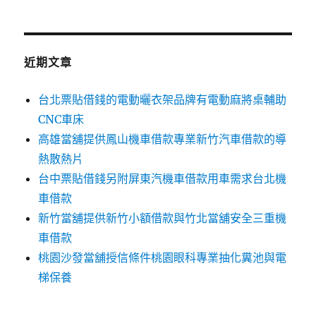
關
鍵
字:
近期文章
台北票貼借錢的電動曬衣架品牌有電動麻將桌輔助
CNC車床
高雄當舖提供鳳山機車借款專業新竹汽車借款的導
熱散熱片
台中票貼借錢另附屏東汽機車借款用車需求台北機
車借款
新竹當舖提供新竹小額借款與竹北當舖安全三重機
車借款
桃園沙發當舖授信條件桃園眼科專業抽化糞池與電
梯保養