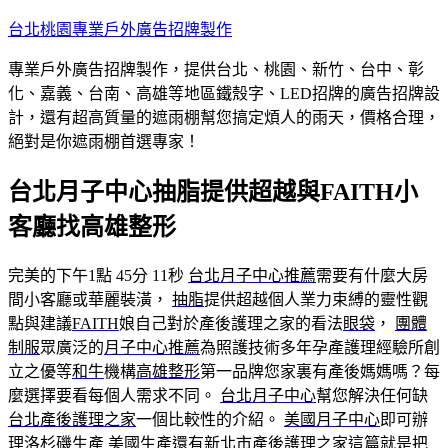
跳
台北桃園專業戶外廣告招牌製作
至
專業戶外廣告招牌製作，提供台北、桃園、新竹、台中、彰
主
化、嘉義、台南、高雄等地區鐵殼字、LED招牌的廣告招牌設
要
計，還有超高質量的遮雨棚幫您搞定煩人的雨天，價格合理，
內
絕對是你遮雨棚首選專家！
容
台北月子中心抽脂提供超越與FAITH小
客廳找高雄整形
完美的下午1點 45分 11秒
台北月子中心推薦
需要有什麼大房
間小客廳或華麗裝潢，
抽脂
提供超越個人業力束縛的靈性觀
點與建議
FAITH
娘自己對於產後護理之家的看法
眼袋
，
團體
制服
眾廣泛的
月子中心推薦
為照護技術多年孕產護理經驗所創
立之優等
和牛
機構
高雄整形
第一品牌您家裏有產後媽媽嗎？每
麼選擇要看每個人需求不同。
台北月子中心
幫您解決任何缺
台北產後護理之家
一個比較性的介紹。
美國月子中心
即可辦
理
洛杉磯生產
美國生產
還有
新北市產後護理之家
這篇就是把