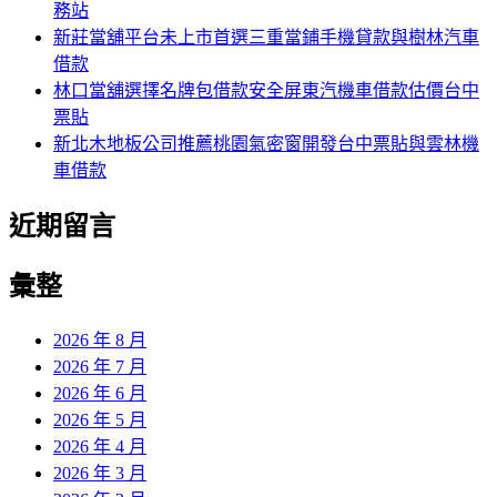
務站
新莊當舖平台未上市首選三重當鋪手機貸款與樹林汽車
借款
林口當舖選擇名牌包借款安全屏東汽機車借款估價台中
票貼
新北木地板公司推薦桃園氣密窗開發台中票貼與雲林機
車借款
近期留言
彙整
2026 年 8 月
2026 年 7 月
2026 年 6 月
2026 年 5 月
2026 年 4 月
2026 年 3 月