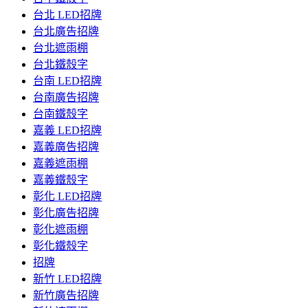
台北 LED招牌
台北廣告招牌
台北遮雨棚
台北鐵殼字
台南 LED招牌
台南廣告招牌
台南鐵殼字
嘉義 LED招牌
嘉義廣告招牌
嘉義遮雨棚
嘉義鐵殼字
彰化 LED招牌
彰化廣告招牌
彰化遮雨棚
彰化鐵殼字
招牌
新竹 LED招牌
新竹廣告招牌