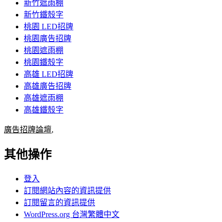
新竹遮雨棚
新竹鐵殼字
桃園 LED招牌
桃園廣告招牌
桃園遮雨棚
桃園鐵殼字
高雄 LED招牌
高雄廣告招牌
高雄遮雨棚
高雄鐵殼字
廣告招牌論壇
,
其他操作
登入
訂閱網站內容的資訊提供
訂閱留言的資訊提供
WordPress.org 台灣繁體中文