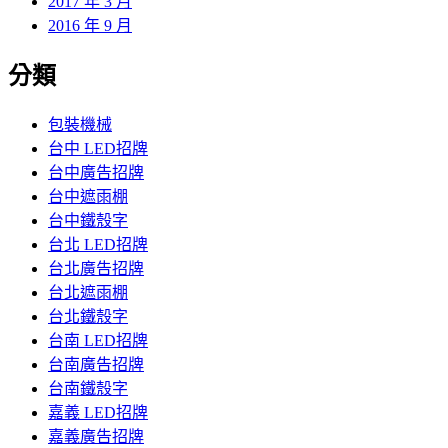
2017 年 3 月
2016 年 9 月
分類
包裝機械
台中 LED招牌
台中廣告招牌
台中遮雨棚
台中鐵殼字
台北 LED招牌
台北廣告招牌
台北遮雨棚
台北鐵殼字
台南 LED招牌
台南廣告招牌
台南鐵殼字
嘉義 LED招牌
嘉義廣告招牌