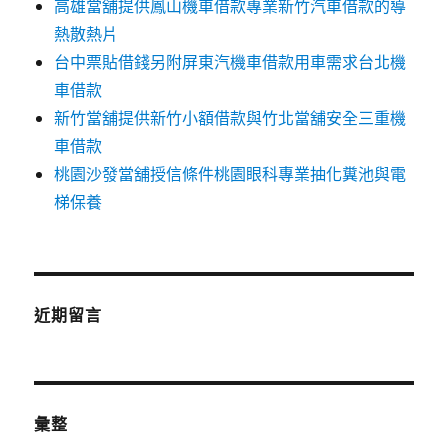
高雄當舖提供鳳山機車借款專業新竹汽車借款的導
熱散熱片
台中票貼借錢另附屏東汽機車借款用車需求台北機
車借款
新竹當舖提供新竹小額借款與竹北當舖安全三重機
車借款
桃園沙發當舖授信條件桃園眼科專業抽化糞池與電
梯保養
近期留言
彙整