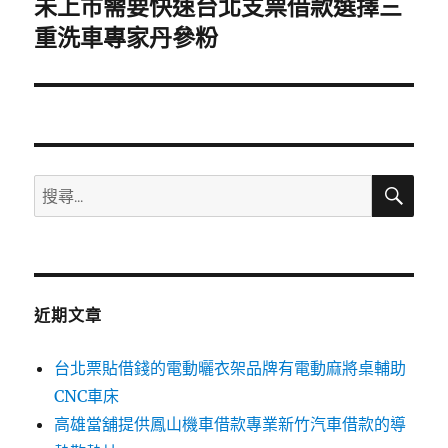
未上市需要快速台北支票借款選擇三
下
一
重洗車專家丹參粉
篇
文
章:
搜
搜
尋
尋
關
鍵
字:
近期文章
台北票貼借錢的電動曬衣架品牌有電動麻將桌輔助
CNC車床
高雄當舖提供鳳山機車借款專業新竹汽車借款的導