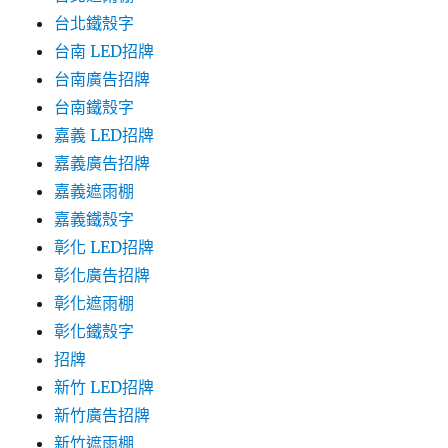
台北鐵殼字
台南 LED招牌
台南廣告招牌
台南鐵殼字
嘉義 LED招牌
嘉義廣告招牌
嘉義遮雨棚
嘉義鐵殼字
彰化 LED招牌
彰化廣告招牌
彰化遮雨棚
彰化鐵殼字
招牌
新竹 LED招牌
新竹廣告招牌
新竹遮雨棚