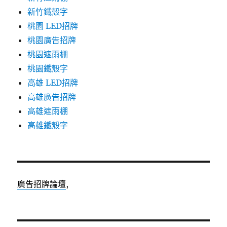
新竹鐵殼字
桃園 LED招牌
桃園廣告招牌
桃園遮雨棚
桃園鐵殼字
高雄 LED招牌
高雄廣告招牌
高雄遮雨棚
高雄鐵殼字
廣告招牌論壇
,