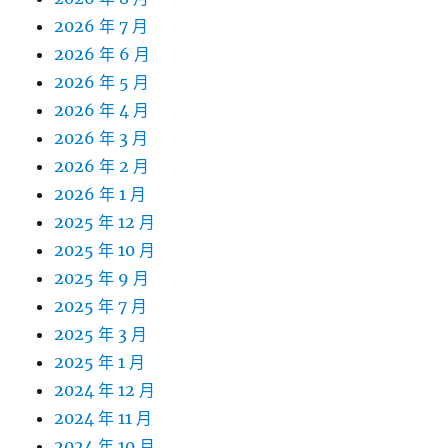
2026 年 7 月
2026 年 6 月
2026 年 5 月
2026 年 4 月
2026 年 3 月
2026 年 2 月
2026 年 1 月
2025 年 12 月
2025 年 10 月
2025 年 9 月
2025 年 7 月
2025 年 3 月
2025 年 1 月
2024 年 12 月
2024 年 11 月
2024 年 10 月