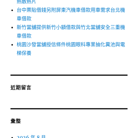
熱散熱片
台中票貼借錢另附屏東汽機車借款用車需求台北機
車借款
新竹當舖提供新竹小額借款與竹北當舖安全三重機
車借款
桃園沙發當舖授信條件桃園眼科專業抽化糞池與電
梯保養
近期留言
彙整
2026 年 8 月