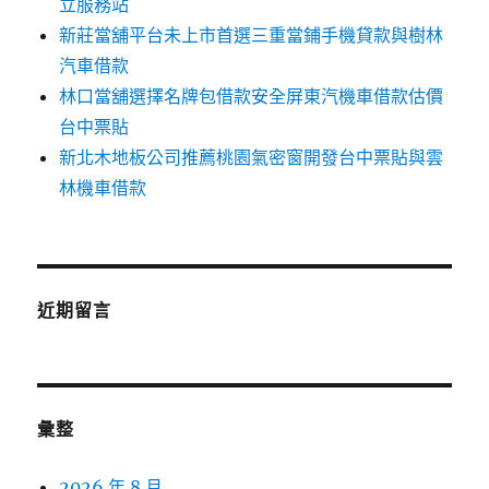
立服務站
新莊當舖平台未上市首選三重當鋪手機貸款與樹林
汽車借款
林口當舖選擇名牌包借款安全屏東汽機車借款估價
台中票貼
新北木地板公司推薦桃園氣密窗開發台中票貼與雲
林機車借款
近期留言
彙整
2026 年 8 月