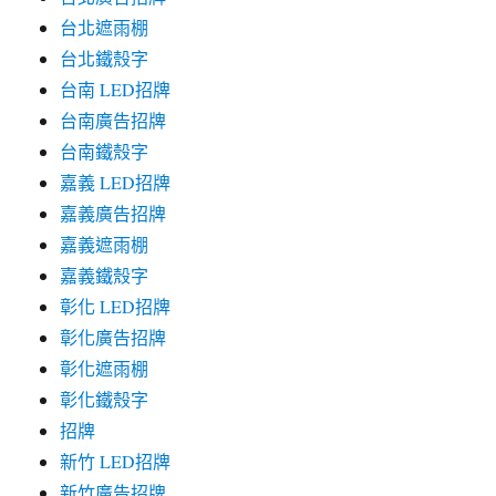
台北遮雨棚
台北鐵殼字
台南 LED招牌
台南廣告招牌
台南鐵殼字
嘉義 LED招牌
嘉義廣告招牌
嘉義遮雨棚
嘉義鐵殼字
彰化 LED招牌
彰化廣告招牌
彰化遮雨棚
彰化鐵殼字
招牌
新竹 LED招牌
新竹廣告招牌