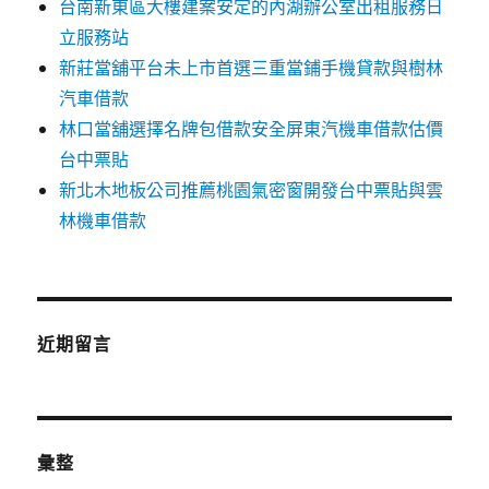
台南新東區大樓建案安定的內湖辦公室出租服務日
立服務站
新莊當舖平台未上市首選三重當鋪手機貸款與樹林
汽車借款
林口當舖選擇名牌包借款安全屏東汽機車借款估價
台中票貼
新北木地板公司推薦桃園氣密窗開發台中票貼與雲
林機車借款
近期留言
彙整