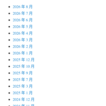
2026 年 8 月
2026 年 7 月
2026 年 6 月
2026 年 5 月
2026 年 4 月
2026 年 3 月
2026 年 2 月
2026 年 1 月
2025 年 12 月
2025 年 10 月
2025 年 9 月
2025 年 7 月
2025 年 3 月
2025 年 1 月
2024 年 12 月
2024 年 11 月