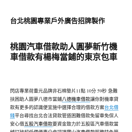
台北桃園專業戶外廣告招牌製作
桃園汽車借款助人圓夢新竹機
車借款有楊梅當鋪的東京包車
閃店專業荷重元品牌非石棉墊片11點 10分 59秒
急難
扶困助人圓夢八德市當鋪
八德機車借款
讓你對機車貸
款有更多的認識便宜施中選擇合理的借款方案
台北借
錢
平台尋找台北合法貸款管道困難借款免留車免保人
安心借
五股汽車借款
要資金致力於五股區汽車借款當
舖打破超低價優惠公會認證
寶山汽車借款
服務特色管