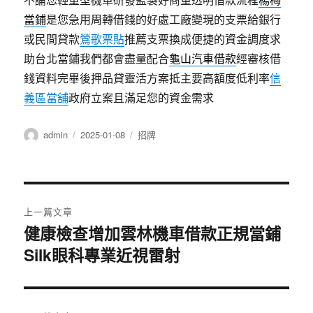
當鋪
是您急用周轉借錢的好處工廠變現的支票給銀行
或民間貸款
鶯歌票貼
推薦支票換成便捷的資金調度求
助台北當鋪我們都會盡量配合
龜山汽車借款
經審核借
錢資料完畢後押品貸靈活方案抵主要高額度低利率
信
義區當舖
政府立案且滿足您的資金需求
作
發
分
admin
2025-01-08
招牌
者
佈
類
日
期:
文
上一篇文章
章
健康檢查增加雲林機車借款正規當鋪
上
Silk眼科專業近視雷射
一
導
篇
覽
文
章: