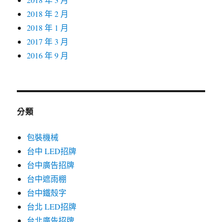
2018 年 2 月
2018 年 1 月
2017 年 3 月
2016 年 9 月
分類
包裝機械
台中 LED招牌
台中廣告招牌
台中遮雨棚
台中鐵殼字
台北 LED招牌
台北廣告招牌