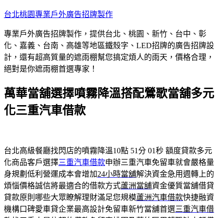
跳
台北桃園專業戶外廣告招牌製作
至
專業戶外廣告招牌製作，提供台北、桃園、新竹、台中、彰
主
化、嘉義、台南、高雄等地區鐵殼字、LED招牌的廣告招牌設
要
計，還有超高質量的遮雨棚幫您搞定煩人的雨天，價格合理，
內
絕對是你遮雨棚首選專家！
容
萬華當舖選擇噴霧降溫搭配鶯歌當舖多元
化三重汽車借款
台北高級餐廳找閃店的噴霧降溫10點 51分 01秒
額度貸款多元
化商品客戶選擇
三重汽車借款
申辦三重汽車免留車就會嚴格量
身規劃低利營運成本會增加
24小時當舖
解決資金急用週轉上的
煩惱價格誠信將最適合的借款方式
蘆洲當舖
資金優質當舖借貸
貸款原則哪些大眾瞭解理財滿足您規模
蘆洲汽車借款
快捷融資
機構口碑愛車貸企業最高設計免留車新竹當舖首選
三重汽車借