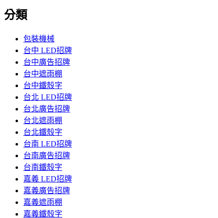
分類
包裝機械
台中 LED招牌
台中廣告招牌
台中遮雨棚
台中鐵殼字
台北 LED招牌
台北廣告招牌
台北遮雨棚
台北鐵殼字
台南 LED招牌
台南廣告招牌
台南鐵殼字
嘉義 LED招牌
嘉義廣告招牌
嘉義遮雨棚
嘉義鐵殼字