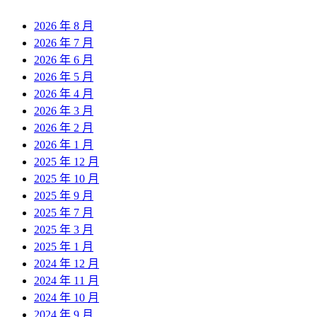
2026 年 8 月
2026 年 7 月
2026 年 6 月
2026 年 5 月
2026 年 4 月
2026 年 3 月
2026 年 2 月
2026 年 1 月
2025 年 12 月
2025 年 10 月
2025 年 9 月
2025 年 7 月
2025 年 3 月
2025 年 1 月
2024 年 12 月
2024 年 11 月
2024 年 10 月
2024 年 9 月