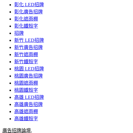
彰化 LED招牌
彰化廣告招牌
彰化遮雨棚
彰化鐵殼字
招牌
新竹 LED招牌
新竹廣告招牌
新竹遮雨棚
新竹鐵殼字
桃園 LED招牌
桃園廣告招牌
桃園遮雨棚
桃園鐵殼字
高雄 LED招牌
高雄廣告招牌
高雄遮雨棚
高雄鐵殼字
廣告招牌論壇
,