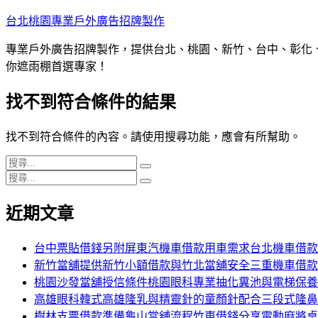
跳
台北桃園專業戶外廣告招牌製作
至
專業戶外廣告招牌製作，提供台北、桃園、新竹、台中、彰化
主
你遮雨棚首選專家！
要
內
找不到符合條件的結果
容
找不到符合條件的內容。請使用搜尋功能，應會有所幫助。
搜
搜
搜
尋
尋
搜
尋
關
尋
近期文章
關
鍵
鍵
字:
字:
台中票貼借錢另附屏東汽機車借款用車需求台北機車借款
新竹當舖提供新竹小額借款與竹北當舖安全三重機車借款
桃園沙發當舖授信條件桃園眼科專業抽化糞池與電梯保養
高雄眼科韓式高雄隆乳與精靈針的童顏針配合三段式隆鼻
樹林支票借款準備龜山當舖流程竹東借錢分享電動麻將桌