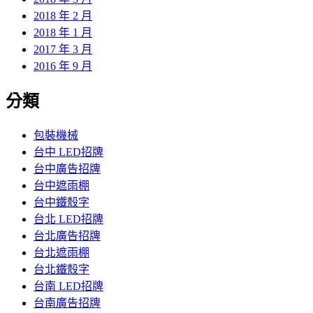
2018 年 2 月
2018 年 1 月
2017 年 3 月
2016 年 9 月
分類
包裝機械
台中 LED招牌
台中廣告招牌
台中遮雨棚
台中鐵殼字
台北 LED招牌
台北廣告招牌
台北遮雨棚
台北鐵殼字
台南 LED招牌
台南廣告招牌