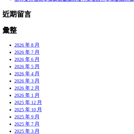
近期留言
彙整
2026 年 8 月
2026 年 7 月
2026 年 6 月
2026 年 5 月
2026 年 4 月
2026 年 3 月
2026 年 2 月
2026 年 1 月
2025 年 12 月
2025 年 10 月
2025 年 9 月
2025 年 7 月
2025 年 3 月