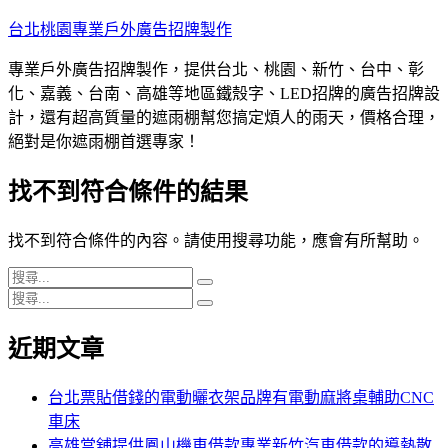
跳
台北桃園專業戶外廣告招牌製作
至
專業戶外廣告招牌製作，提供台北、桃園、新竹、台中、彰
主
化、嘉義、台南、高雄等地區鐵殼字、LED招牌的廣告招牌設
要
計，還有超高質量的遮雨棚幫您搞定煩人的雨天，價格合理，
內
絕對是你遮雨棚首選專家！
容
找不到符合條件的結果
找不到符合條件的內容。請使用搜尋功能，應會有所幫助。
搜
搜
搜
尋
尋
搜
尋
關
尋
近期文章
關
鍵
鍵
字:
字:
台北票貼借錢的電動曬衣架品牌有電動麻將桌輔助CNC
車床
高雄當舖提供鳳山機車借款專業新竹汽車借款的導熱散