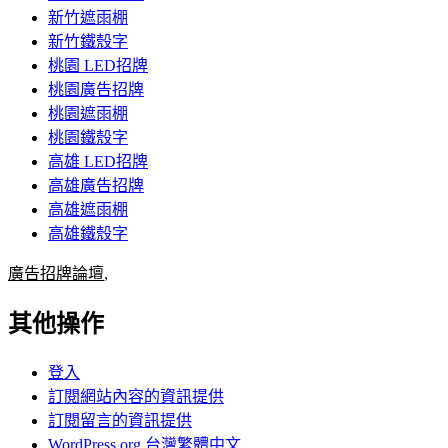
新竹遮雨棚
新竹鐵殼字
桃園 LED招牌
桃園廣告招牌
桃園遮雨棚
桃園鐵殼字
高雄 LED招牌
高雄廣告招牌
高雄遮雨棚
高雄鐵殼字
廣告招牌論壇
,
其他操作
登入
訂閱網站內容的資訊提供
訂閱留言的資訊提供
WordPress.org 台灣繁體中文