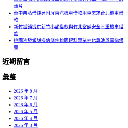
熱片
台中票貼借錢另附屏東汽機車借款用車需求台北機車借
款
新竹當舖提供新竹小額借款與竹北當舖安全三重機車借
款
桃園沙發當舖授信條件桃園眼科專業抽化糞池與電梯保
養
近期留言
彙整
2026 年 8 月
2026 年 7 月
2026 年 6 月
2026 年 5 月
2026 年 4 月
2026 年 3 月