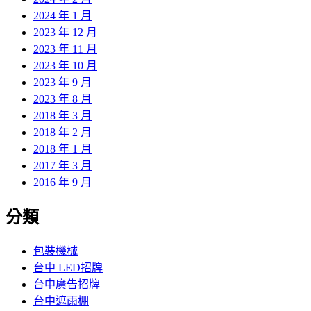
2024 年 1 月
2023 年 12 月
2023 年 11 月
2023 年 10 月
2023 年 9 月
2023 年 8 月
2018 年 3 月
2018 年 2 月
2018 年 1 月
2017 年 3 月
2016 年 9 月
分類
包裝機械
台中 LED招牌
台中廣告招牌
台中遮雨棚