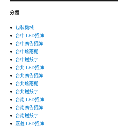
分類
包裝機械
台中 LED招牌
台中廣告招牌
台中遮雨棚
台中鐵殼字
台北 LED招牌
台北廣告招牌
台北遮雨棚
台北鐵殼字
台南 LED招牌
台南廣告招牌
台南鐵殼字
嘉義 LED招牌