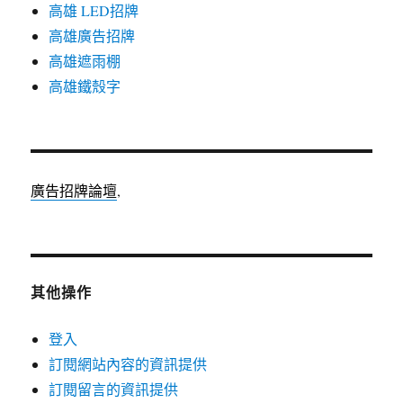
高雄 LED招牌
高雄廣告招牌
高雄遮雨棚
高雄鐵殼字
廣告招牌論壇
,
其他操作
登入
訂閱網站內容的資訊提供
訂閱留言的資訊提供