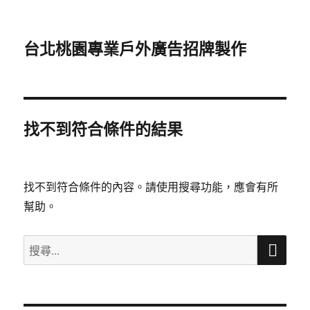
台北桃園專業戶外廣告招牌製作
找不到符合條件的結果
找不到符合條件的內容。請使用搜尋功能，應會有所
幫助。
搜
搜
尋
尋
關
鍵