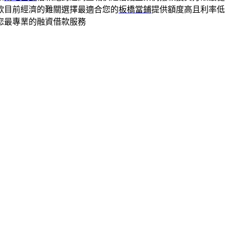
款目前經濟的難關選擇最適合您的
板橋當鋪
提供額度高且利率低
您最專業的融資借款服務