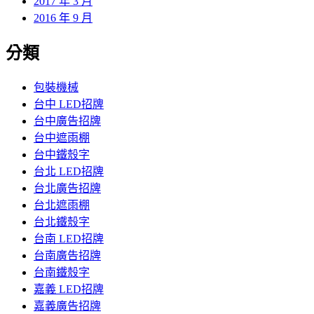
2017 年 3 月
2016 年 9 月
分類
包裝機械
台中 LED招牌
台中廣告招牌
台中遮雨棚
台中鐵殼字
台北 LED招牌
台北廣告招牌
台北遮雨棚
台北鐵殼字
台南 LED招牌
台南廣告招牌
台南鐵殼字
嘉義 LED招牌
嘉義廣告招牌